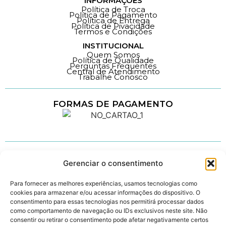
INFORMAÇÕES
Política de Troca
Política de Pagamento
Política de Entrega
Política de Pivacidade
Termos e Condições
INSTITUCIONAL
Quem Somos
Política de Qualidade
Perguntas Frequentes
Central de Atendimento
Trabalhe Conosco
FORMAS DE PAGAMENTO
Loja 100% Segura
ACOMPANHE-NOS
Gerenciar o consentimento
Para fornecer as melhores experiências, usamos tecnologias como
cookies para armazenar e/ou acessar informações do dispositivo. O
consentimento para essas tecnologias nos permitirá processar dados
como comportamento de navegação ou IDs exclusivos neste site. Não
Verificada por
consentir ou retirar o consentimento pode afetar negativamente certos