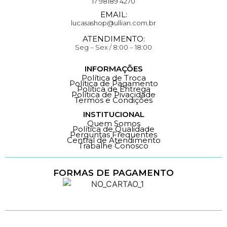
17 98189 4270
EMAIL:
lucasashop@ullian.com.br
ATENDIMENTO:
Seg – Sex / 8:00 – 18:00
INFORMAÇÕES
Política de Troca
Política de Pagamento
Política de Entrega
Política de Pivacidade
Termos e Condições
INSTITUCIONAL
Quem Somos
Política de Qualidade
Perguntas Frequentes
Central de Atendimento
Trabalhe Conosco
FORMAS DE PAGAMENTO
Loja 100% Segura