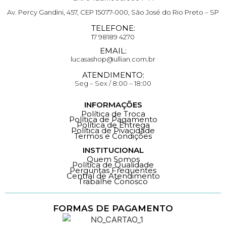
Av. Percy Gandini, 457, CEP 15077-000, São José do Rio Preto – SP
TELEFONE:
17 98189 4270
EMAIL:
lucasashop@ullian.com.br
ATENDIMENTO:
Seg – Sex / 8:00 – 18:00
INFORMAÇÕES
Política de Troca
Política de Pagamento
Política de Entrega
Política de Pivacidade
Termos e Condições
INSTITUCIONAL
Quem Somos
Política de Qualidade
Perguntas Frequentes
Central de Atendimento
Trabalhe Conosco
FORMAS DE PAGAMENTO