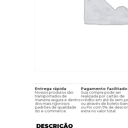
Entrega rápida
Pagamento facilitado
Nossos produtos são
Sua compra pode ser
transportados de
realizada por cartão de
maneira segura e dentro
crédito em até 6x sem jur
dos mais rigorosos
ou através de boleto ban
padrões de qualidade
ou Pix com 5% de desco
do e-commerce.
extra no valor total.
DESCRIÇÃO