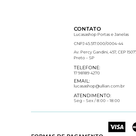
CONTATO
Lucasashop Portas e Janelas
CNPJ 45.517.000/0004-44
Av. Percy Gandini, 457, CEP 150
Preto – SP
TELEFONE:
17 98189 4270
EMAIL:
lucasashop@ullian.com.br
ATENDIMENTO:
Seg – Sex / 8:00 – 18:00