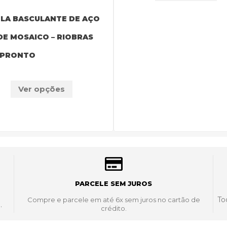
LA BASCULANTE DE AÇO
E MOSAICO – RIOBRAS
 PRONTO
Ver opções
PARCELE SEM JUROS
To
Compre e parcele em até 6x sem juros no cartão de
.
crédito.