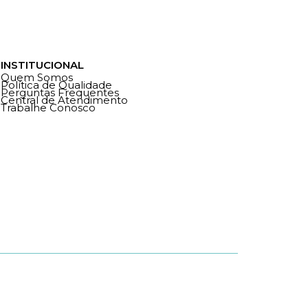
INSTITUCIONAL
Quem Somos
Política de Qualidade
Perguntas Frequentes
Central de Atendimento
Trabalhe Conosco