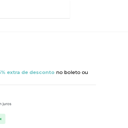
5% extra de desconto
no boleto ou
 juros
ix