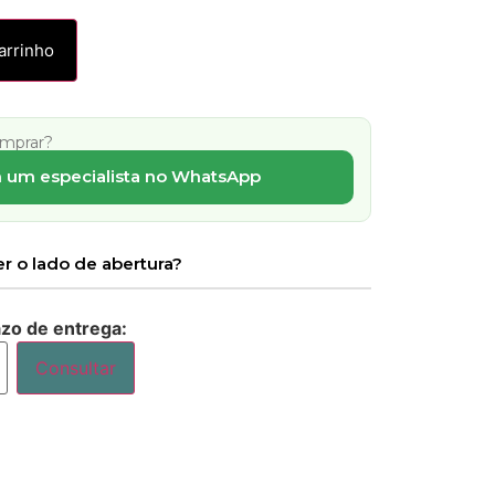
arrinho
omprar?
 um especialista no WhatsApp
r o lado de abertura?
azo de entrega:
Consultar