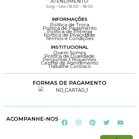
ATENDIMENTO:
Seg – Sex / 8:00 – 18:00
INFORMAÇÕES
Política de Troca
Política de Pagamento
Política de Entrega
Política de Pivacidade
Termos e Condições
INSTITUCIONAL
Quem Somos
Política de Qualidade
Perguntas Frequentes
Central de Atendimento
Trabalhe Conosco
FORMAS DE PAGAMENTO
Loja 100% Segura
ACOMPANHE-NOS