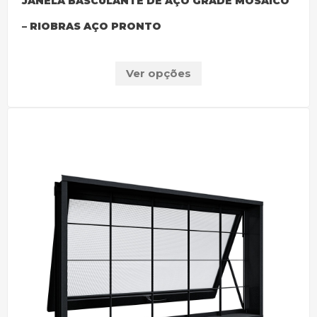
JANELA BASCULANTE DE AÇO GRADE MOSAICO
– RIOBRAS AÇO PRONTO
Ver opções