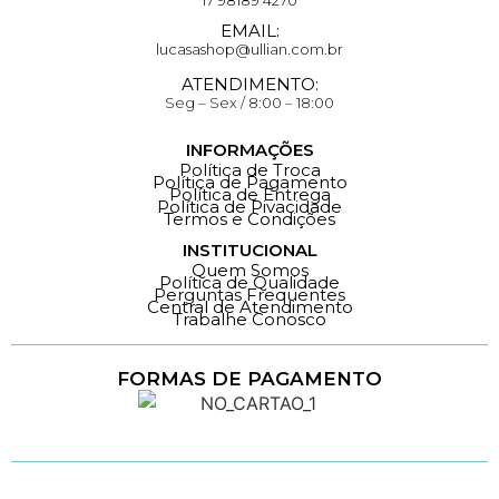
17 98189 4270
EMAIL:
lucasashop@ullian.com.br
ATENDIMENTO:
Seg – Sex / 8:00 – 18:00
INFORMAÇÕES
Política de Troca
Política de Pagamento
Política de Entrega
Política de Pivacidade
Termos e Condições
INSTITUCIONAL
Quem Somos
Política de Qualidade
Perguntas Frequentes
Central de Atendimento
Trabalhe Conosco
FORMAS DE PAGAMENTO
Loja 100% Segura