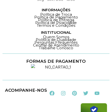
INFORMAÇÕES
Política de Troca
Política de Pagamento
Política de Entrega
Política de Pivacidade
Termos e Condições
INSTITUCIONAL
Quem Somos
Política de Qualidade
Perguntas Frequentes
Central de Atendimento
Trabalhe Conosco
FORMAS DE PAGAMENTO
Loja 100% Segura
ACOMPANHE-NOS