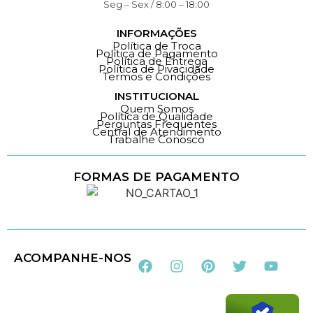
Seg – Sex / 8:00 – 18:00
INFORMAÇÕES
Política de Troca
Política de Pagamento
Política de Entrega
Política de Pivacidade
Termos e Condições
INSTITUCIONAL
Quem Somos
Política de Qualidade
Perguntas Frequentes
Central de Atendimento
Trabalhe Conosco
FORMAS DE PAGAMENTO
Loja 100% Segura
ACOMPANHE-NOS