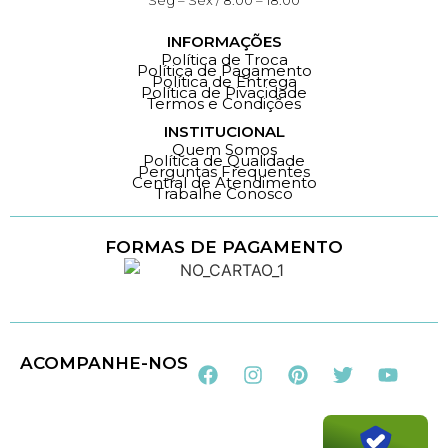
INFORMAÇÕES
Política de Troca
Política de Pagamento
Política de Entrega
Política de Pivacidade
Termos e Condições
INSTITUCIONAL
Quem Somos
Política de Qualidade
Perguntas Frequentes
Central de Atendimento
Trabalhe Conosco
FORMAS DE PAGAMENTO
Loja 100% Segura
ACOMPANHE-NOS