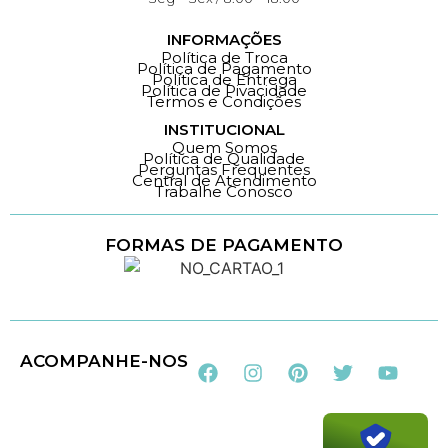
INFORMAÇÕES
Política de Troca
Política de Pagamento
Política de Entrega
Política de Pivacidade
Termos e Condições
INSTITUCIONAL
Quem Somos
Política de Qualidade
Perguntas Frequentes
Central de Atendimento
Trabalhe Conosco
FORMAS DE PAGAMENTO
Loja 100% Segura
ACOMPANHE-NOS