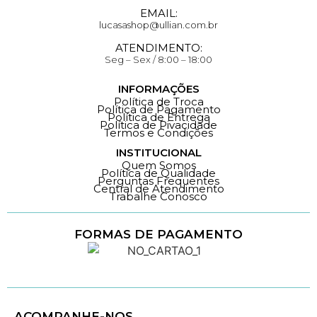
EMAIL:
lucasashop@ullian.com.br
ATENDIMENTO:
Seg – Sex / 8:00 – 18:00
INFORMAÇÕES
Política de Troca
Política de Pagamento
Política de Entrega
Política de Pivacidade
Termos e Condições
INSTITUCIONAL
Quem Somos
Política de Qualidade
Perguntas Frequentes
Central de Atendimento
Trabalhe Conosco
FORMAS DE PAGAMENTO
Loja 100% Segura
ACOMPANHE-NOS