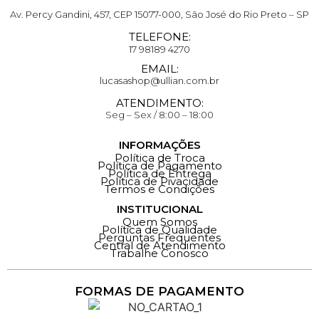
Av. Percy Gandini, 457, CEP 15077-000, São José do Rio Preto – SP
TELEFONE:
17 98189 4270
EMAIL:
lucasashop@ullian.com.br
ATENDIMENTO:
Seg – Sex / 8:00 – 18:00
INFORMAÇÕES
Política de Troca
Política de Pagamento
Política de Entrega
Política de Pivacidade
Termos e Condições
INSTITUCIONAL
Quem Somos
Política de Qualidade
Perguntas Frequentes
Central de Atendimento
Trabalhe Conosco
FORMAS DE PAGAMENTO