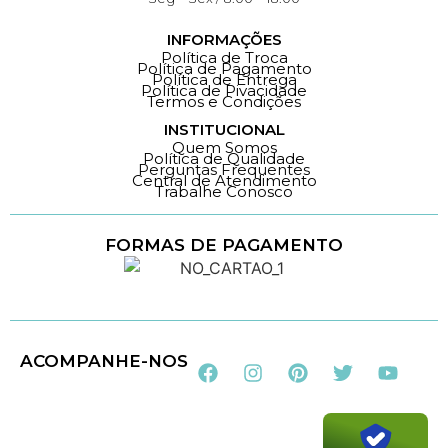
INFORMAÇÕES
Política de Troca
Política de Pagamento
Política de Entrega
Política de Pivacidade
Termos e Condições
INSTITUCIONAL
Quem Somos
Política de Qualidade
Perguntas Frequentes
Central de Atendimento
Trabalhe Conosco
FORMAS DE PAGAMENTO
Loja 100% Segura
ACOMPANHE-NOS