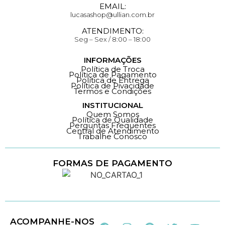
EMAIL:
lucasashop@ullian.com.br
ATENDIMENTO:
Seg – Sex / 8:00 – 18:00
INFORMAÇÕES
Política de Troca
Política de Pagamento
Política de Entrega
Política de Pivacidade
Termos e Condições
INSTITUCIONAL
Quem Somos
Política de Qualidade
Perguntas Frequentes
Central de Atendimento
Trabalhe Conosco
FORMAS DE PAGAMENTO
Loja 100% Segura
ACOMPANHE-NOS