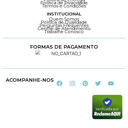
Política de Pivacidade
Termos e Condições
INSTITUCIONAL
Quem Somos
Política de Qualidade
Perguntas Frequentes
Central de Atendimento
Trabalhe Conosco
FORMAS DE PAGAMENTO
Loja 100% Segura
ACOMPANHE-NOS
Verificada por