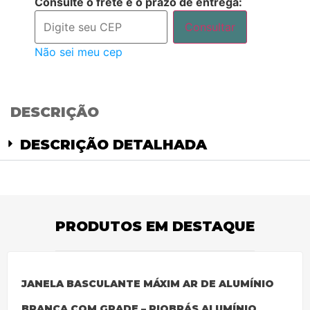
Consulte o frete e o prazo de entrega:
Consultar
Não sei meu cep
DESCRIÇÃO
DESCRIÇÃO DETALHADA
PRODUTOS EM DESTAQUE
JANELA BASCULANTE MÁXIM AR DE ALUMÍNIO
BRANCA COM GRADE – RIOBRÁS ALUMÍNIO