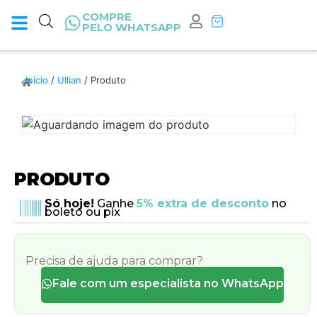
COMPRE
PELO WHATSAPP
Início
/
Ullian
/ Produto
PRODUTO
Só hoje!
Ganhe
5% extra de desconto
no
boleto ou pix
Precisa de ajuda para comprar?
Fale com um especialista no WhatsApp