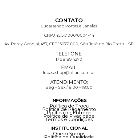
CONTATO
Lucasashop Portas e Janelas
CNPJ 45.517.000/0004-44
Av. Percy Gandini, 457, CEP 15077-000, São José do Rio Preto – SP
TELEFONE:
17 98189 4270
EMAIL:
lucasashop@ullian.com.br
ATENDIMENTO:
Seg – Sex / 8:00 – 18:00
INFORMAÇÕES
Política de Troca
Política de Pagamento
Política de Entrega
Política de Pivacidade
Termos e Condições
INSTITUCIONAL
Quem Somos
Política de Qualidade