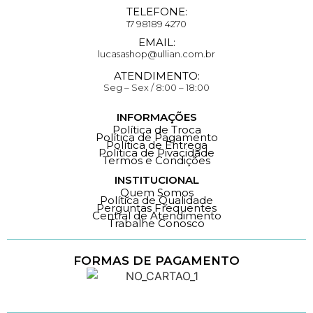
TELEFONE:
17 98189 4270
EMAIL:
lucasashop@ullian.com.br
ATENDIMENTO:
Seg – Sex / 8:00 – 18:00
INFORMAÇÕES
Política de Troca
Política de Pagamento
Política de Entrega
Política de Pivacidade
Termos e Condições
INSTITUCIONAL
Quem Somos
Política de Qualidade
Perguntas Frequentes
Central de Atendimento
Trabalhe Conosco
FORMAS DE PAGAMENTO
Loja 100% Segura