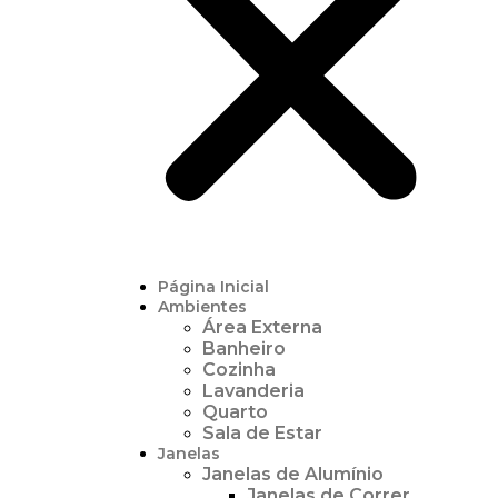
Página Inicial
Ambientes
Área Externa
Banheiro
Cozinha
Lavanderia
Quarto
Sala de Estar
Janelas
Janelas de Alumínio
Janelas de Correr