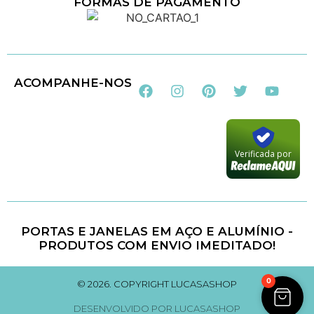
FORMAS DE PAGAMENTO
Loja 100% Segura
ACOMPANHE-NOS
Verificada por
PORTAS E JANELAS EM AÇO E ALUMÍNIO -
PRODUTOS COM ENVIO IMEDITADO!
0
© 2026. COPYRIGHT LUCASASHOP
DESENVOLVIDO POR LUCASASHOP