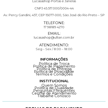
Lucasashop Portas e Janelas
CNPJ 45.517.000/0004-44
Av. Percy Gandini, 457, CEP 15077-000, São José do Rio Preto – SP
TELEFONE:
17 98189 4270
EMAIL:
lucasashop@ullian.com.br
ATENDIMENTO:
Seg – Sex / 8:00 – 18:00
INFORMAÇÕES
Política de Troca
Política de Pagamento
Política de Entrega
Política de Pivacidade
Termos e Condições
INSTITUCIONAL
Quem Somos
Política de Qualidade
Perguntas Frequentes
Central de Atendimento
Trabalhe Conosco