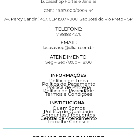
Lucasashop Portas e Janelas
CNPJ 45.517.000/0004-44
Av. Percy Gandini, 457, CEP 15077-000, São José do Rio Preto – SP
TELEFONE:
17 98189 4270
EMAIL:
lucasashop@ullian.com.br
ATENDIMENTO:
Seg – Sex / 8:00 – 18:00
INFORMAÇÕES
Política de Troca
Política de Pagamento
Política de Entrega
Política de Pivacidade
Termos e Condições
INSTITUCIONAL
Quem Somos
Política de Qualidade
Perguntas Frequentes
Central de Atendimento
Trabalhe Conosco