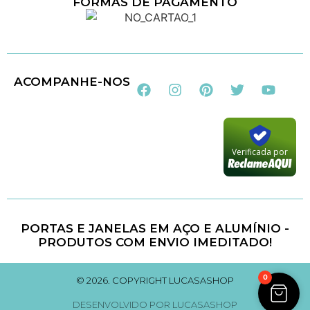
FORMAS DE PAGAMENTO
Loja 100% Segura
ACOMPANHE-NOS
Verificada por
PORTAS E JANELAS EM AÇO E ALUMÍNIO -
PRODUTOS COM ENVIO IMEDITADO!
0
© 2026. COPYRIGHT LUCASASHOP
DESENVOLVIDO POR LUCASASHOP