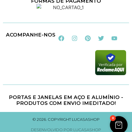
FORMAS DE PAGAMENTO
Loja 100% Segura
ACOMPANHE-NOS
Verificada por
PORTAS E JANELAS EM AÇO E ALUMÍNIO -
PRODUTOS COM ENVIO IMEDITADO!
0
© 2026. COPYRIGHT LUCASASHOP
DESENVOLVIDO POR LUCASASHOP