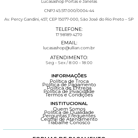
Lucasashop Portas e Janelas
CNPJ 45.517.000/0004-44
Av. Percy Gandini, 457, CEP 15077-000, São José do Rio Preto – SP
TELEFONE:
17 98189 4270
EMAIL:
lucasashop@ullian.com.br
ATENDIMENTO:
Seg – Sex / 8:00 – 18:00
INFORMAÇÕES
Política de Troca
Política de Pagamento
Política de Entrega
Política de Pivacidade
Termos e Condições
INSTITUCIONAL
Quem Somos
Política de Qualidade
Perguntas Frequentes
Central de Atendimento
Trabalhe Conosco