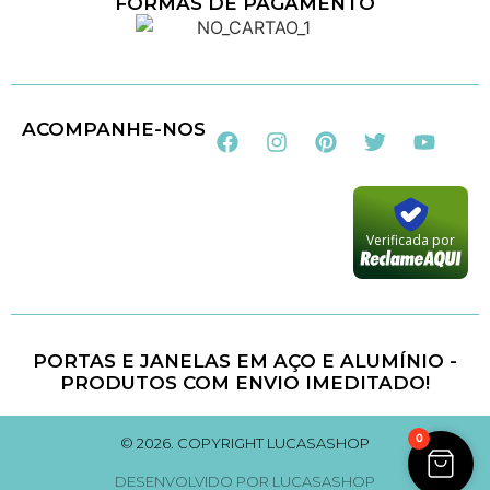
FORMAS DE PAGAMENTO
Loja 100% Segura
ACOMPANHE-NOS
Verificada por
PORTAS E JANELAS EM AÇO E ALUMÍNIO -
PRODUTOS COM ENVIO IMEDITADO!
0
© 2026. COPYRIGHT LUCASASHOP
DESENVOLVIDO POR LUCASASHOP