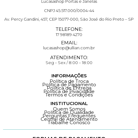
Lucasashop Portas e Janelas
CNPJ 45.517.000/0004-44
Av. Percy Gandini, 457, CEP 15077-000, São José do Rio Preto – SP
TELEFONE:
17 98189 4270
EMAIL:
lucasashop@ullian.com.br
ATENDIMENTO:
Seg – Sex / 8:00 – 18:00
INFORMAÇÕES
Política de Troca
Política de Pagamento
Política de Entrega
Política de Pivacidade
Termos e Condições
INSTITUCIONAL
Quem Somos
Política de Qualidade
Perguntas Frequentes
Central de Atendimento
Trabalhe Conosco