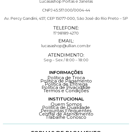
Lucasashop Portas e Janelas
CNPJ 45.517.000/0004-44
Av. Percy Gandini, 457, CEP 15077-000, São José do Rio Preto – SP
TELEFONE:
17 98189 4270
EMAIL:
lucasashop@ullian.com.br
ATENDIMENTO:
Seg – Sex / 8:00 – 18:00
INFORMAÇÕES
Política de Troca
Política de Pagamento
Política de Entrega
Política de Pivacidade
Termos e Condições
INSTITUCIONAL
Quem Somos
Política de Qualidade
Perguntas Frequentes
Central de Atendimento
Trabalhe Conosco