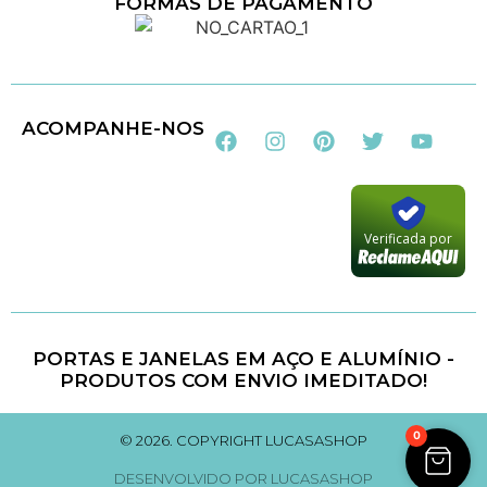
FORMAS DE PAGAMENTO
Loja 100% Segura
ACOMPANHE-NOS
Verificada por
PORTAS E JANELAS EM AÇO E ALUMÍNIO -
PRODUTOS COM ENVIO IMEDITADO!
0
© 2026. COPYRIGHT LUCASASHOP
DESENVOLVIDO POR LUCASASHOP