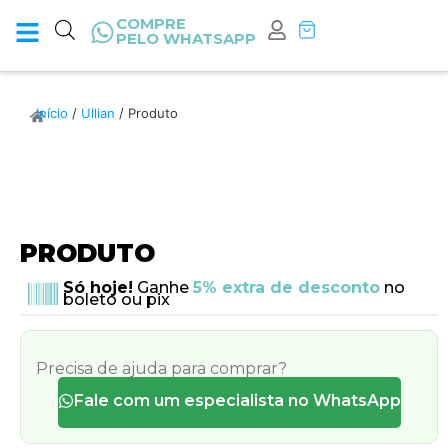
COMPRE
PELO WHATSAPP
Início
/
Ullian
/ Produto
PRODUTO
Só hoje!
Ganhe
5% extra de desconto
no
boleto ou pix
Precisa de ajuda para comprar?
Fale com um especialista no WhatsApp