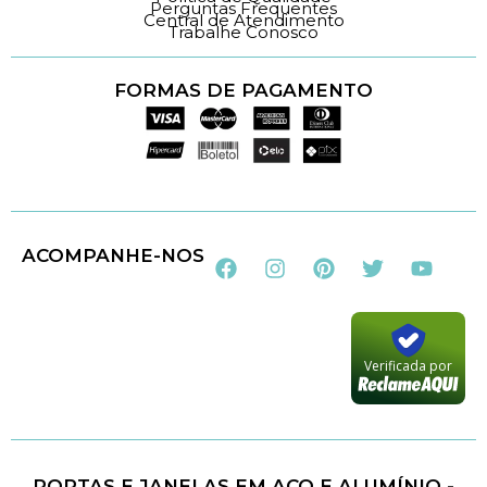
Perguntas Frequentes
Central de Atendimento
Trabalhe Conosco
FORMAS DE PAGAMENTO
Loja 100% Segura
ACOMPANHE-NOS
Verificada por
PORTAS E JANELAS EM AÇO E ALUMÍNIO -