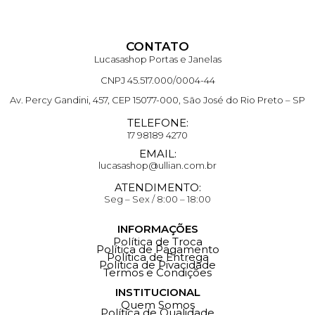
CONTATO
Lucasashop Portas e Janelas
CNPJ 45.517.000/0004-44
Av. Percy Gandini, 457, CEP 15077-000, São José do Rio Preto – SP
TELEFONE:
17 98189 4270
EMAIL:
lucasashop@ullian.com.br
ATENDIMENTO:
Seg – Sex / 8:00 – 18:00
INFORMAÇÕES
Política de Troca
Política de Pagamento
Política de Entrega
Política de Pivacidade
Termos e Condições
INSTITUCIONAL
Quem Somos
Política de Qualidade