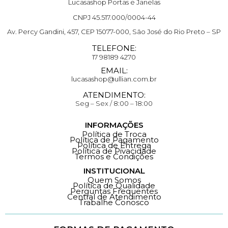
Lucasashop Portas e Janelas
CNPJ 45.517.000/0004-44
Av. Percy Gandini, 457, CEP 15077-000, São José do Rio Preto – SP
TELEFONE:
17 98189 4270
EMAIL:
lucasashop@ullian.com.br
ATENDIMENTO:
Seg – Sex / 8:00 – 18:00
INFORMAÇÕES
Política de Troca
Política de Pagamento
Política de Entrega
Política de Pivacidade
Termos e Condições
INSTITUCIONAL
Quem Somos
Política de Qualidade
Perguntas Frequentes
Central de Atendimento
Trabalhe Conosco