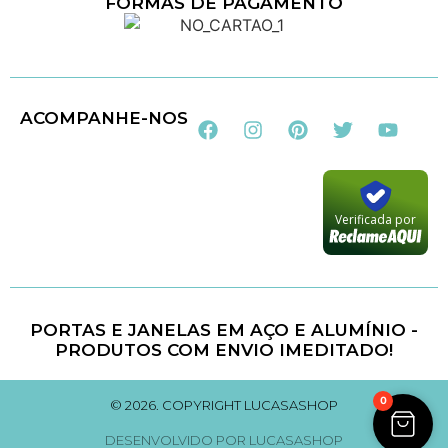
FORMAS DE PAGAMENTO
Loja 100% Segura
ACOMPANHE-NOS
Verificada por
PORTAS E JANELAS EM AÇO E ALUMÍNIO -
PRODUTOS COM ENVIO IMEDITADO!
0
© 2026. COPYRIGHT LUCASASHOP
DESENVOLVIDO POR LUCASASHOP