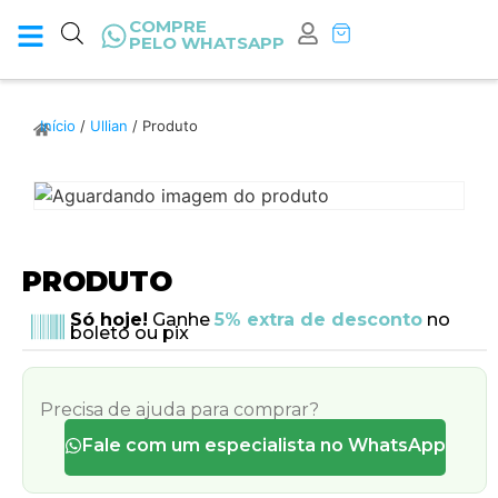
COMPRE
PELO WHATSAPP
Início
/
Ullian
/ Produto
PRODUTO
Só hoje!
Ganhe
5% extra de desconto
no
boleto ou pix
Precisa de ajuda para comprar?
Fale com um especialista no WhatsApp