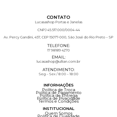
CONTATO
Lucasashop Portas e Janelas
CNPJ 45.517.000/0004-44
Av. Percy Gandini, 457, CEP 15077-000, São José do Rio Preto – SP
TELEFONE:
17 98189 4270
EMAIL:
lucasashop@ullian.com.br
ATENDIMENTO:
Seg – Sex / 8:00 – 18:00
INFORMAÇÕES
Política de Troca
Política de Pagamento
Política de Entrega
Política de Pivacidade
Termos e Condições
INSTITUCIONAL
Quem Somos
Política de Qualidade