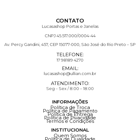
CONTATO
Lucasashop Portas e Janelas
CNPJ 45.517.000/0004-44
Av. Percy Gandini, 457, CEP 15077-000, São José do Rio Preto – SP
TELEFONE:
17 98189 4270
EMAIL:
lucasashop@ullian.com.br
ATENDIMENTO:
Seg – Sex / 8:00 – 18:00
INFORMAÇÕES
Política de Troca
Política de Pagamento
Política de Entrega
Política de Pivacidade
Termos e Condições
INSTITUCIONAL
Quem Somos
Política de Qualidade