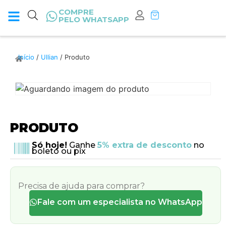
COMPRE
PELO WHATSAPP
Início
/
Ullian
/ Produto
PRODUTO
Só hoje!
Ganhe
5% extra de desconto
no
boleto ou pix
Precisa de ajuda para comprar?
Fale com um especialista no WhatsApp