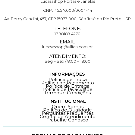
Lucasashop Portas e Janelas
CNPJ 45.517.000/0004-44
Av. Percy Gandini, 457, CEP 15077-000, São José do Rio Preto – SP
TELEFONE:
17 98189 4270
EMAIL:
lucasashop@ullian.com.br
ATENDIMENTO:
Seg – Sex / 8:00 – 18:00
INFORMAÇÕES
Política de Troca
Política de Pagamento
Política de Entrega
Política de Pivacidade
Termos e Condições
INSTITUCIONAL
Quem Somos
Política de Qualidade
Perguntas Frequentes
Central de Atendimento
Trabalhe Conosco