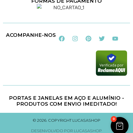
FORMAS DE PAGAMENTO
Loja 100% Segura
ACOMPANHE-NOS
Verificada por
PORTAS E JANELAS EM AÇO E ALUMÍNIO -
PRODUTOS COM ENVIO IMEDITADO!
0
© 2026. COPYRIGHT LUCASASHOP
DESENVOLVIDO POR LUCASASHOP