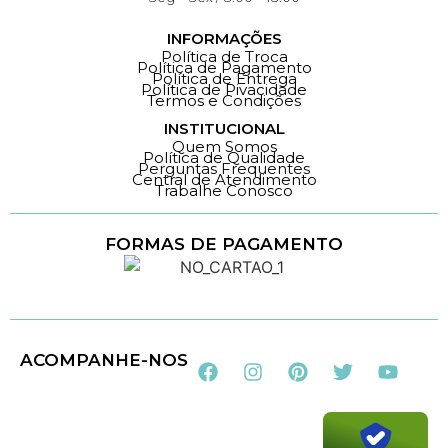
INFORMAÇÕES
Política de Troca
Política de Pagamento
Política de Entrega
Política de Pivacidade
Termos e Condições
INSTITUCIONAL
Quem Somos
Política de Qualidade
Perguntas Frequentes
Central de Atendimento
Trabalhe Conosco
FORMAS DE PAGAMENTO
Loja 100% Segura
ACOMPANHE-NOS