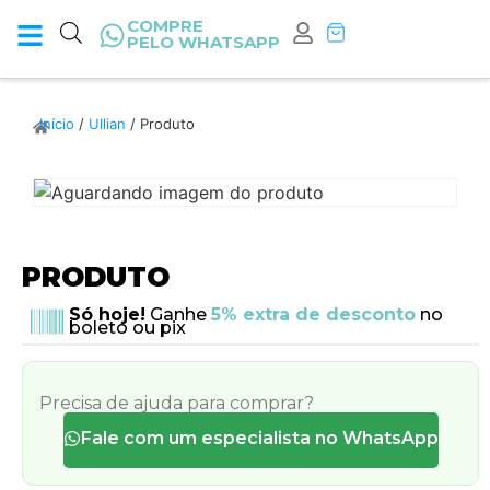
COMPRE
PELO WHATSAPP
Início
/
Ullian
/ Produto
PRODUTO
Só hoje!
Ganhe
5% extra de desconto
no
boleto ou pix
Precisa de ajuda para comprar?
Fale com um especialista no WhatsApp