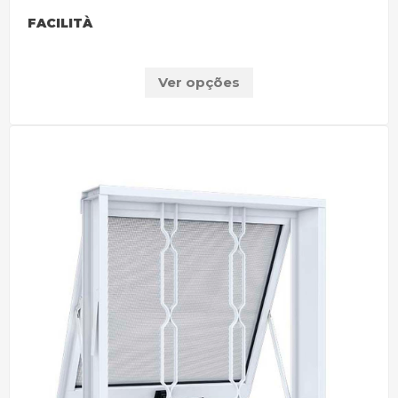
FACILITÀ
Ver opções