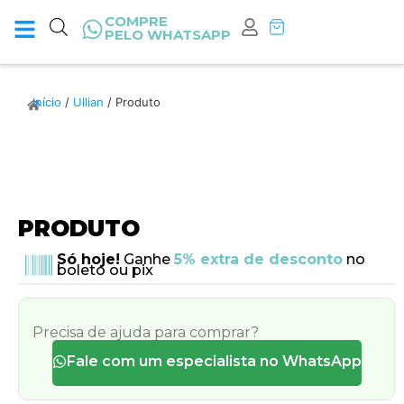
COMPRE
PELO WHATSAPP
Início
/
Ullian
/ Produto
PRODUTO
Só hoje!
Ganhe
5% extra de desconto
no
boleto ou pix
Precisa de ajuda para comprar?
Fale com um especialista no WhatsApp