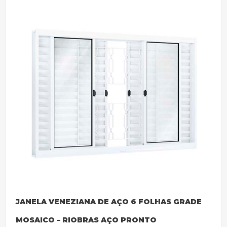
JANELA VENEZIANA DE AÇO 6 FOLHAS GRADE
MOSAICO – RIOBRAS AÇO PRONTO