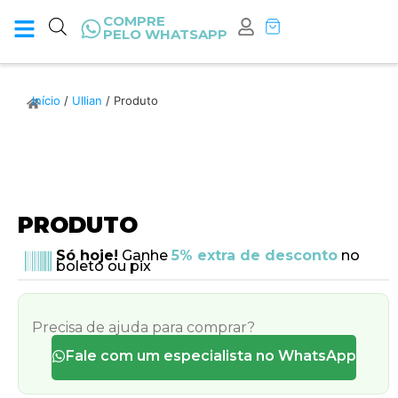
COMPRE
PELO WHATSAPP
Início
/
Ullian
/ Produto
PRODUTO
Só hoje!
Ganhe
5% extra de desconto
no
boleto ou pix
Precisa de ajuda para comprar?
Fale com um especialista no WhatsApp