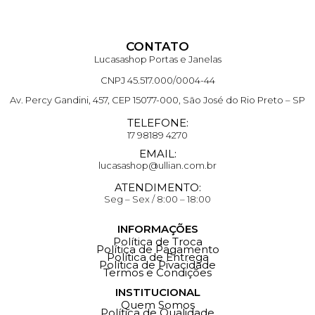
CONTATO
Lucasashop Portas e Janelas
CNPJ 45.517.000/0004-44
Av. Percy Gandini, 457, CEP 15077-000, São José do Rio Preto – SP
TELEFONE:
17 98189 4270
EMAIL:
lucasashop@ullian.com.br
ATENDIMENTO:
Seg – Sex / 8:00 – 18:00
INFORMAÇÕES
Política de Troca
Política de Pagamento
Política de Entrega
Política de Pivacidade
Termos e Condições
INSTITUCIONAL
Quem Somos
Política de Qualidade