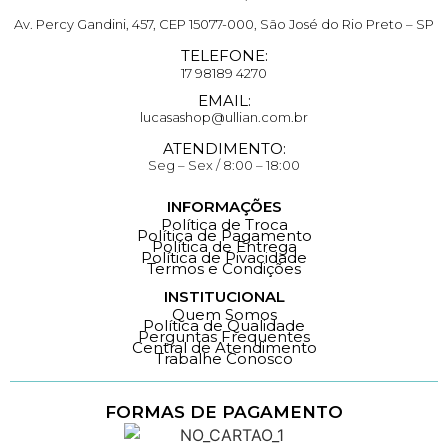
Av. Percy Gandini, 457, CEP 15077-000, São José do Rio Preto – SP
TELEFONE:
17 98189 4270
EMAIL:
lucasashop@ullian.com.br
ATENDIMENTO:
Seg – Sex / 8:00 – 18:00
INFORMAÇÕES
Política de Troca
Política de Pagamento
Política de Entrega
Política de Pivacidade
Termos e Condições
INSTITUCIONAL
Quem Somos
Política de Qualidade
Perguntas Frequentes
Central de Atendimento
Trabalhe Conosco
FORMAS DE PAGAMENTO