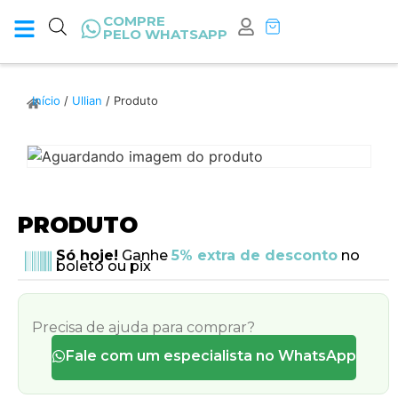
COMPRE
PELO WHATSAPP
Início
/
Ullian
/ Produto
PRODUTO
Só hoje!
Ganhe
5% extra de desconto
no
boleto ou pix
Precisa de ajuda para comprar?
Fale com um especialista no WhatsApp