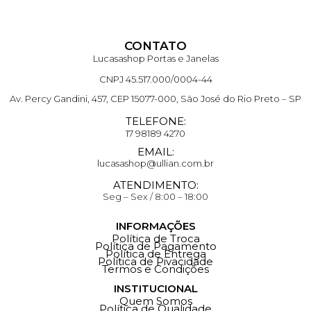
CONTATO
Lucasashop Portas e Janelas
CNPJ 45.517.000/0004-44
Av. Percy Gandini, 457, CEP 15077-000, São José do Rio Preto – SP
TELEFONE:
17 98189 4270
EMAIL:
lucasashop@ullian.com.br
ATENDIMENTO:
Seg – Sex / 8:00 – 18:00
INFORMAÇÕES
Política de Troca
Política de Pagamento
Política de Entrega
Política de Pivacidade
Termos e Condições
INSTITUCIONAL
Quem Somos
Política de Qualidade