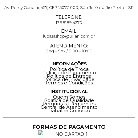
Av. Percy Gandini, 457, CEP 15077-000, São José do Rio Preto – SP
TELEFONE:
17 98189 4270
EMAIL:
lucasashop@ullian.com.br
ATENDIMENTO:
Seg – Sex / 8:00 – 18:00
INFORMAÇÕES
Política de Troca
Política de Pagamento
Política de Entrega
Política de Pivacidade
Termos e Condições
INSTITUCIONAL
Quem Somos
Política de Qualidade
Perguntas Frequentes
Central de Atendimento
Trabalhe Conosco
FORMAS DE PAGAMENTO