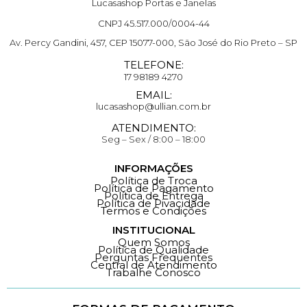
Lucasashop Portas e Janelas
CNPJ 45.517.000/0004-44
Av. Percy Gandini, 457, CEP 15077-000, São José do Rio Preto – SP
TELEFONE:
17 98189 4270
EMAIL:
lucasashop@ullian.com.br
ATENDIMENTO:
Seg – Sex / 8:00 – 18:00
INFORMAÇÕES
Política de Troca
Política de Pagamento
Política de Entrega
Política de Pivacidade
Termos e Condições
INSTITUCIONAL
Quem Somos
Política de Qualidade
Perguntas Frequentes
Central de Atendimento
Trabalhe Conosco