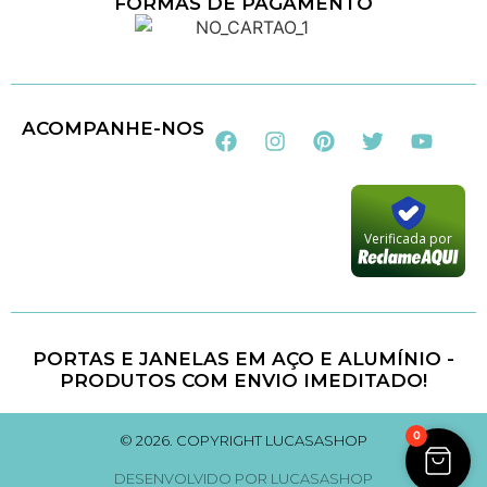
FORMAS DE PAGAMENTO
Loja 100% Segura
ACOMPANHE-NOS
Verificada por
PORTAS E JANELAS EM AÇO E ALUMÍNIO -
PRODUTOS COM ENVIO IMEDITADO!
0
© 2026. COPYRIGHT LUCASASHOP
DESENVOLVIDO POR LUCASASHOP