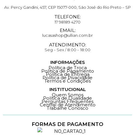
Av. Percy Gandini, 457, CEP 15077-000, São José do Rio Preto – SP
TELEFONE:
17 98189 4270
EMAIL:
lucasashop@ullian.com.br
ATENDIMENTO:
Seg – Sex / 8:00 – 18:00
INFORMAÇÕES
Política de Troca
Política de Pagamento
Política de Entrega
Política de Pivacidade
Termos e Condições
INSTITUCIONAL
Quem Somos
Política de Qualidade
Perguntas Frequentes
Central de Atendimento
Trabalhe Conosco
FORMAS DE PAGAMENTO