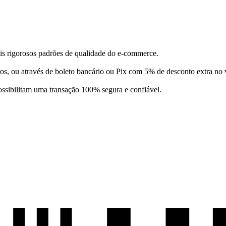
is rigorosos padrões de qualidade do e-commerce.
os, ou através de boleto bancário ou Pix com 5% de desconto extra no v
ssibilitam uma transação 100% segura e confiável.