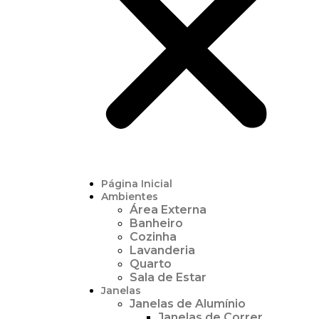
Página Inicial
Ambientes
Área Externa
Banheiro
Cozinha
Lavanderia
Quarto
Sala de Estar
Janelas
Janelas de Alumínio
Janelas de Correr