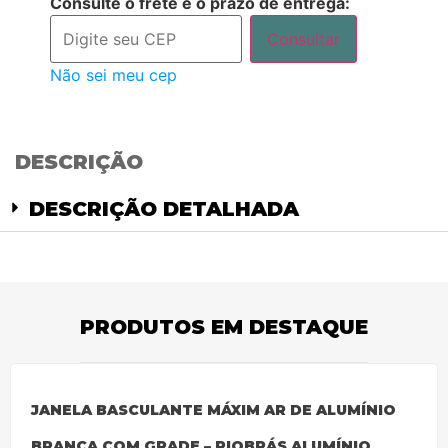
Consulte o frete e o prazo de entrega:
Consultar
Não sei meu cep
DESCRIÇÃO
DESCRIÇÃO DETALHADA
PRODUTOS EM DESTAQUE
JANELA BASCULANTE MÁXIM AR DE ALUMÍNIO
BRANCA COM GRADE – RIOBRÁS ALUMÍNIO