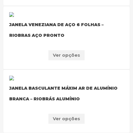
JANELA VENEZIANA DE AÇO 6 FOLHAS –
RIOBRAS AÇO PRONTO
Ver opções
JANELA BASCULANTE MÁXIM AR DE ALUMÍNIO
BRANCA – RIOBRÁS ALUMÍNIO
Ver opções