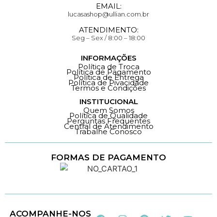
EMAIL:
lucasashop@ullian.com.br
ATENDIMENTO:
Seg – Sex / 8:00 – 18:00
INFORMAÇÕES
Política de Troca
Política de Pagamento
Política de Entrega
Política de Pivacidade
Termos e Condições
INSTITUCIONAL
Quem Somos
Política de Qualidade
Perguntas Frequentes
Central de Atendimento
Trabalhe Conosco
FORMAS DE PAGAMENTO
Loja 100% Segura
ACOMPANHE-NOS