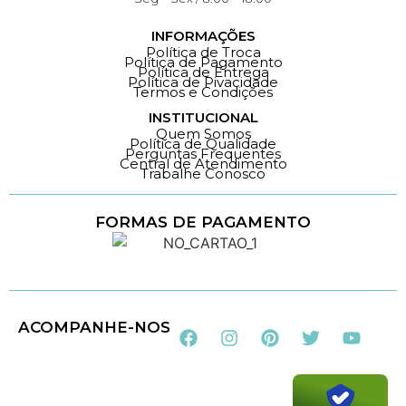
INFORMAÇÕES
Política de Troca
Política de Pagamento
Política de Entrega
Política de Pivacidade
Termos e Condições
INSTITUCIONAL
Quem Somos
Política de Qualidade
Perguntas Frequentes
Central de Atendimento
Trabalhe Conosco
FORMAS DE PAGAMENTO
Loja 100% Segura
ACOMPANHE-NOS