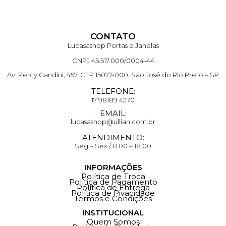
CONTATO
Lucasashop Portas e Janelas
CNPJ 45.517.000/0004-44
Av. Percy Gandini, 457, CEP 15077-000, São José do Rio Preto – SP
TELEFONE:
17 98189 4270
EMAIL:
lucasashop@ullian.com.br
ATENDIMENTO:
Seg – Sex / 8:00 – 18:00
INFORMAÇÕES
Política de Troca
Política de Pagamento
Política de Entrega
Política de Pivacidade
Termos e Condições
INSTITUCIONAL
Quem Somos