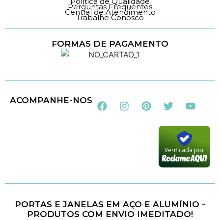
Política de Qualidade
Perguntas Frequentes
Central de Atendimento
Trabalhe Conosco
FORMAS DE PAGAMENTO
Loja 100% Segura
ACOMPANHE-NOS
Verificada por
PORTAS E JANELAS EM AÇO E ALUMÍNIO -
PRODUTOS COM ENVIO IMEDITADO!