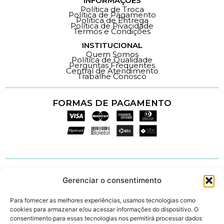
INFORMAÇÕES
Política de Troca
Política de Pagamento
Política de Entrega
Política de Pivacidade
Termos e Condições
INSTITUCIONAL
Quem Somos
Política de Qualidade
Perguntas Frequentes
Central de Atendimento
Trabalhe Conosco
FORMAS DE PAGAMENTO
Loja 100% Segura
ACOMPANHE-NOS
Gerenciar o consentimento
Para fornecer as melhores experiências, usamos tecnologias como
cookies para armazenar e/ou acessar informações do dispositivo. O
consentimento para essas tecnologias nos permitirá processar dados