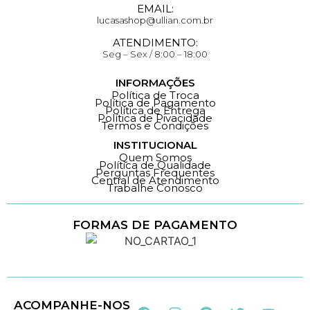
EMAIL:
lucasashop@ullian.com.br
ATENDIMENTO:
Seg – Sex / 8:00 – 18:00
INFORMAÇÕES
Política de Troca
Política de Pagamento
Política de Entrega
Política de Pivacidade
Termos e Condições
INSTITUCIONAL
Quem Somos
Política de Qualidade
Perguntas Frequentes
Central de Atendimento
Trabalhe Conosco
FORMAS DE PAGAMENTO
Loja 100% Segura
ACOMPANHE-NOS