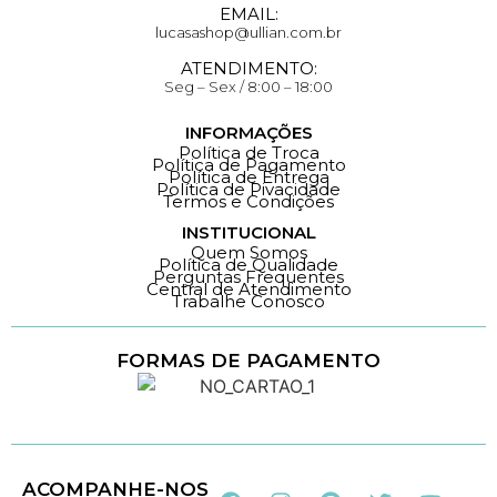
EMAIL:
lucasashop@ullian.com.br
ATENDIMENTO:
Seg – Sex / 8:00 – 18:00
INFORMAÇÕES
Política de Troca
Política de Pagamento
Política de Entrega
Política de Pivacidade
Termos e Condições
INSTITUCIONAL
Quem Somos
Política de Qualidade
Perguntas Frequentes
Central de Atendimento
Trabalhe Conosco
FORMAS DE PAGAMENTO
Loja 100% Segura
ACOMPANHE-NOS