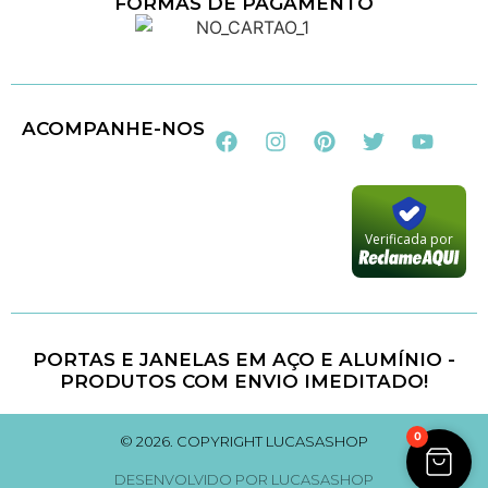
FORMAS DE PAGAMENTO
Loja 100% Segura
ACOMPANHE-NOS
Verificada por
PORTAS E JANELAS EM AÇO E ALUMÍNIO -
PRODUTOS COM ENVIO IMEDITADO!
0
© 2026. COPYRIGHT LUCASASHOP
DESENVOLVIDO POR LUCASASHOP