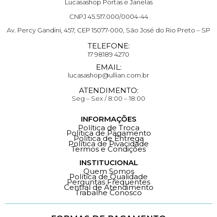
Lucasashop Portas e Janelas
CNPJ 45.517.000/0004-44
Av. Percy Gandini, 457, CEP 15077-000, São José do Rio Preto – SP
TELEFONE:
17 98189 4270
EMAIL:
lucasashop@ullian.com.br
ATENDIMENTO:
Seg – Sex / 8:00 – 18:00
INFORMAÇÕES
Política de Troca
Política de Pagamento
Política de Entrega
Política de Pivacidade
Termos e Condições
INSTITUCIONAL
Quem Somos
Política de Qualidade
Perguntas Frequentes
Central de Atendimento
Trabalhe Conosco