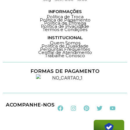
INFORMAÇÕES
Política de Troca
Política de Pagamento
Política de Entrega
Política de Pivacidade
Termos e Condições
INSTITUCIONAL
Quem Somos
Política de Qualidade
Perguntas Frequentes
Central de Atendimento
Trabalhe Conosco
FORMAS DE PAGAMENTO
Loja 100% Segura
ACOMPANHE-NOS