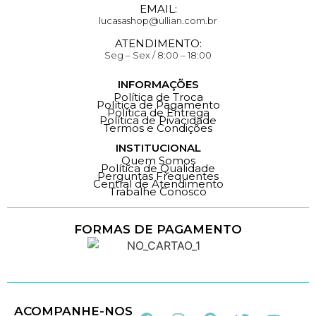
EMAIL:
lucasashop@ullian.com.br
ATENDIMENTO:
Seg – Sex / 8:00 – 18:00
INFORMAÇÕES
Política de Troca
Política de Pagamento
Política de Entrega
Política de Pivacidade
Termos e Condições
INSTITUCIONAL
Quem Somos
Política de Qualidade
Perguntas Frequentes
Central de Atendimento
Trabalhe Conosco
FORMAS DE PAGAMENTO
Loja 100% Segura
ACOMPANHE-NOS