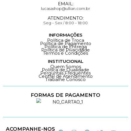
EMAIL:
lucasashop@ullian.com.br
ATENDIMENTO:
Seg – Sex / 8:00 – 18:00
INFORMAÇÕES
Política de Troca
Política de Pagamento
Política de Entrega
Política de Pivacidade
Termos e Condições
INSTITUCIONAL
Quem Somos
Política de Qualidade
Perguntas Frequentes
Central de Atendimento
Trabalhe Conosco
FORMAS DE PAGAMENTO
Loja 100% Segura
ACOMPANHE-NOS