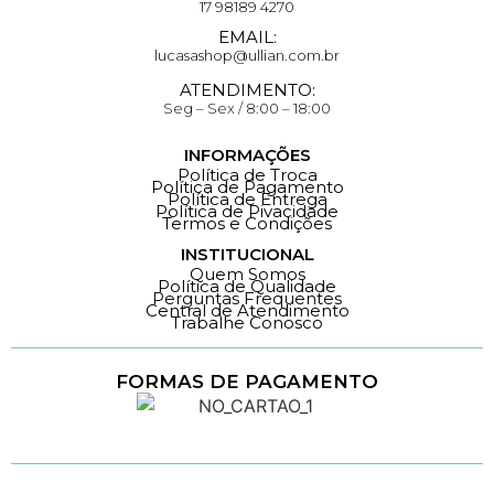
17 98189 4270
EMAIL:
lucasashop@ullian.com.br
ATENDIMENTO:
Seg – Sex / 8:00 – 18:00
INFORMAÇÕES
Política de Troca
Política de Pagamento
Política de Entrega
Política de Pivacidade
Termos e Condições
INSTITUCIONAL
Quem Somos
Política de Qualidade
Perguntas Frequentes
Central de Atendimento
Trabalhe Conosco
FORMAS DE PAGAMENTO
Loja 100% Segura