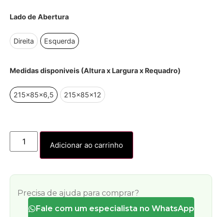
Lado de Abertura
Direita
Esquerda
Medidas disponiveis (Altura x Largura x Requadro)
215x85x6,5
215x85x12
Adicionar ao carrinho
Precisa de ajuda para comprar?
Fale com um especialista no WhatsApp