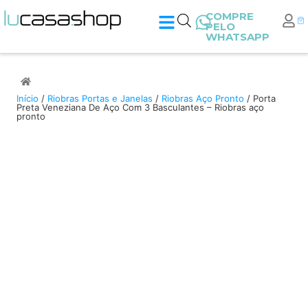
COMPRE
PELO
WHATSAPP
Início
/
Riobras Portas e Janelas
/
Riobras Aço Pronto
/ Porta
Preta Veneziana De Aço Com 3 Basculantes – Riobras aço
pronto