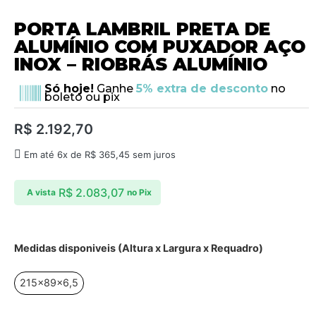
PORTA LAMBRIL PRETA DE
ALUMÍNIO COM PUXADOR AÇO
INOX – RIOBRÁS ALUMÍNIO
Só hoje!
Ganhe
5% extra de desconto
no
boleto ou pix
R$
2.192,70
Em até 6x de
R$
365,45
sem juros
R$
2.083,07
A vista
no Pix
Medidas disponiveis (Altura x Largura x Requadro)
215x89x6,5