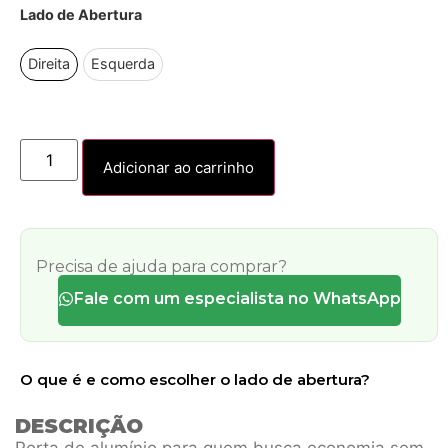
Lado de Abertura
Direita
Esquerda
Adicionar ao carrinho
Precisa de ajuda para comprar?
Fale com um especialista no WhatsApp
O que é e como escolher o lado de abertura?
DESCRIÇÃO