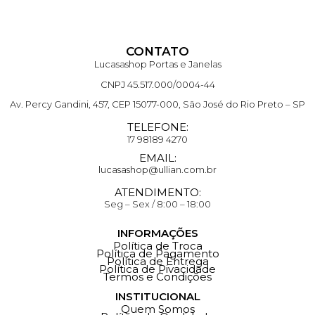
CONTATO
Lucasashop Portas e Janelas
CNPJ 45.517.000/0004-44
Av. Percy Gandini, 457, CEP 15077-000, São José do Rio Preto – SP
TELEFONE:
17 98189 4270
EMAIL:
lucasashop@ullian.com.br
ATENDIMENTO:
Seg – Sex / 8:00 – 18:00
INFORMAÇÕES
Política de Troca
Política de Pagamento
Política de Entrega
Política de Pivacidade
Termos e Condições
INSTITUCIONAL
Quem Somos