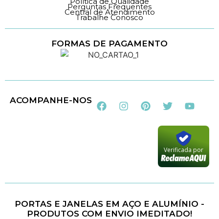
Política de Qualidade
Perguntas Frequentes
Central de Atendimento
Trabalhe Conosco
FORMAS DE PAGAMENTO
Loja 100% Segura
ACOMPANHE-NOS
Verificada por
PORTAS E JANELAS EM AÇO E ALUMÍNIO -
PRODUTOS COM ENVIO IMEDITADO!