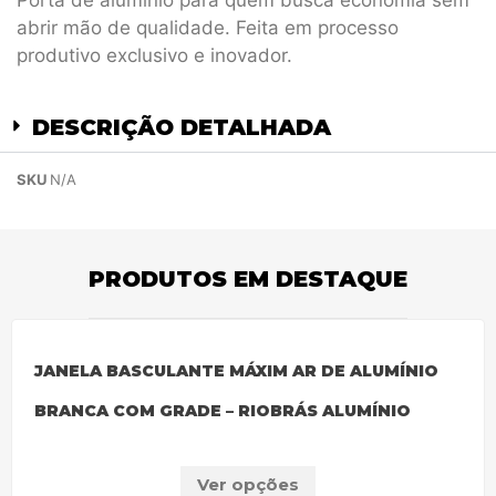
Porta de alumínio para quem busca economia sem
abrir mão de qualidade. Feita em processo
produtivo exclusivo e inovador.
DESCRIÇÃO DETALHADA
SKU
N/A
PRODUTOS EM DESTAQUE
JANELA BASCULANTE MÁXIM AR DE ALUMÍNIO
BRANCA COM GRADE – RIOBRÁS ALUMÍNIO
Ver opções